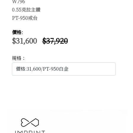
W796
0.55克拉主鑽
PT-950戒台
價格:
$31,600
$37,920
規格：