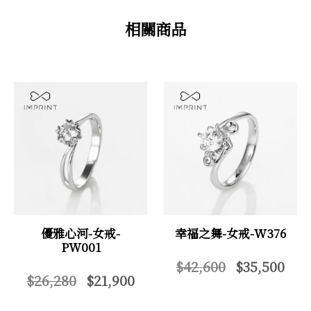
相關商品
優雅心河-女戒-
幸福之舞-女戒-W376
PW001
$42,600
$35,500
$26,280
$21,900