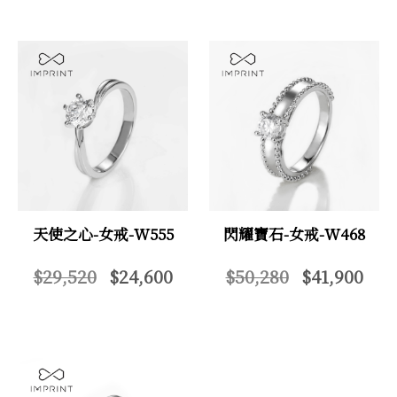
天使之心-女戒-W555
閃耀寶石-女戒-W468
$29,520
$24,600
$50,280
$41,900