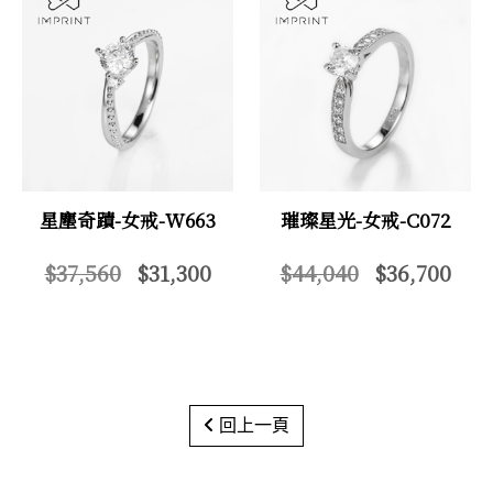
星塵奇蹟-女戒-W663
璀璨星光-女戒-C072
$37,560
$31,300
$44,040
$36,700
回上一頁