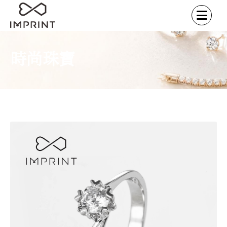
時尚珠寶
首頁
時尚珠寶
時尚珠寶
戒指
/
/
/