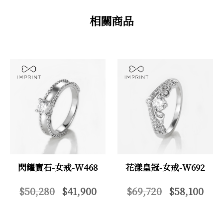
相關商品
閃耀寶石-女戒-W468
花漾皇冠-女戒-W692
$50,280
$41,900
$69,720
$58,100