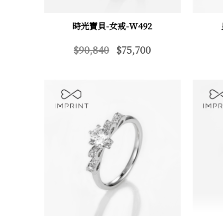
時光寶貝-女戒-W492
$90,840
$75,700