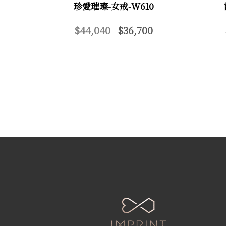
珍愛璀璨-女戒-W610
$44,040
$36,700