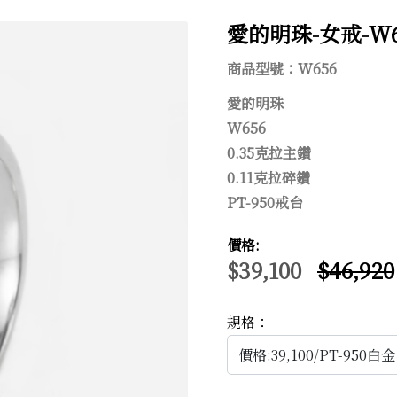
愛的明珠-女戒-W6
商品型號：W656
愛的明珠
W656
0.35克拉主鑽
0.11克拉碎鑽
PT-950戒台
價格:
$39,100
$46,920
56
規格：