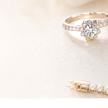
DNA鑽石