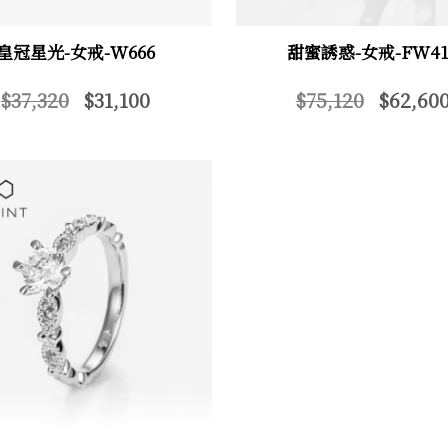
皇冠星光-女戒-W666
甜蜜誘惑-女戒-FW41
$37,320
$31,100
$75,120
$62,60