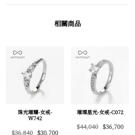
相關商品
珠光璀耀-女戒-
璀璨星光-女戒-C072
W742
$44,040
$36,700
$36,840
$30,700