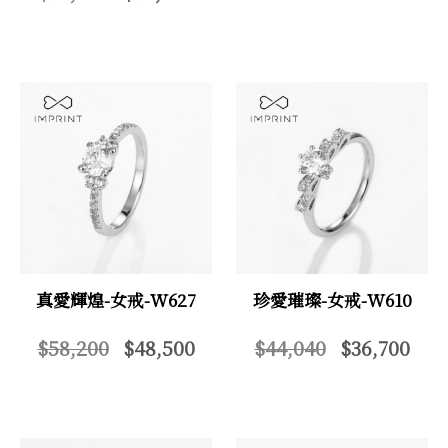
真愛輝煌-女戒-W627
珍愛璀璨-女戒-W610
$58,200
$48,500
$44,040
$36,700