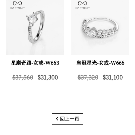
星塵奇蹟-女戒-W663
皇冠星光-女戒-W666
$37,560
$31,300
$37,320
$31,100
回上一頁